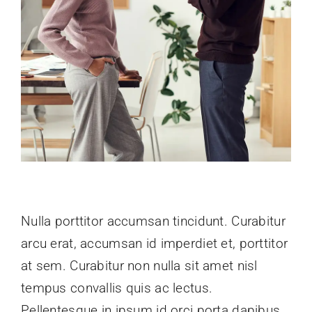
Nulla porttitor accumsan tincidunt. Curabitur
arcu erat, accumsan id imperdiet et, porttitor
at sem. Curabitur non nulla sit amet nisl
tempus convallis quis ac lectus.
Pellentesque in ipsum id orci porta dapibus.