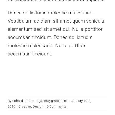
Donec sollicitudin molestie malesuada.
Vestibulum ac diam sit amet quam vehicula
elementum sed sit amet dui. Nulla porttitor
accumsan tincidunt. Donec sollicitudin
molestie malesuada. Nulla porttitor
accumsan tincidunt.
By
richardjamesmorgan55@gmail.com
|
January 19th,
2016
|
Creative
,
Design
|
0 Comments