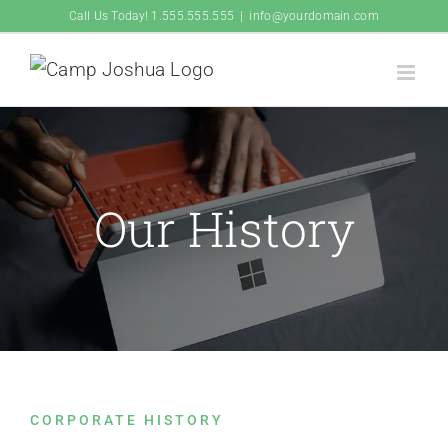
Skip
Call Us Today! 1.555.555.555
|
info@yourdomain.com
to
content
Our History
CORPORATE HISTORY